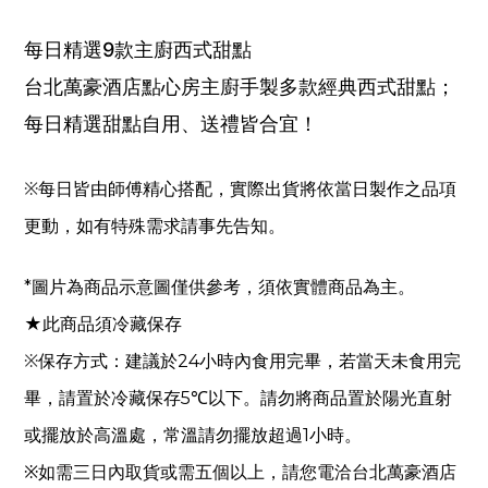
每日精選9款主廚西式甜點
台北萬豪酒店點心房主廚手製多款經典西式甜點；
每日精選甜點自用、送禮皆合宜！
每日皆由師傅精心搭配，實際出貨將依當日製作之品項
※
更動，如有特殊需求請事先告知。
*圖片為商品示意圖僅供參考，須依實體商品為主。
★此商品須冷藏保存
※
建議於24小時內食用完畢，
若當天未食用完
保存方式：
畢，請置於冷藏保存5℃以下。請
勿將商品置於陽光直射
或擺放於高溫處，常溫請勿擺放超過1小時。
※如需三日內取貨或需五個以上，請您電洽台北萬豪酒店