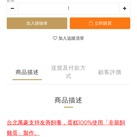
數量
加入購物車
立即購買
加入追蹤清單
送貨及付款方
商品描述
顧客評價
式
商品描述
台北萬豪支持友善飼養，蛋糕100%使用「非籠飼
雞蛋」製作。