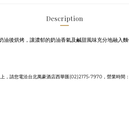
Description
奶油後烘烤，讓濃郁的奶油香氣及鹹甜風味充分地融入麵
您電洽台北萬豪酒店西華匯(02)2175-7970，營業時間：1