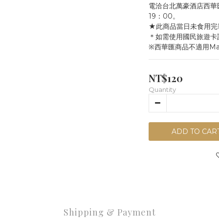
電洽台北萬豪酒店西華匯(0
19：00。
★此商品當日未食用完
＊如需使用國民旅遊卡
※西華匯商品不適用Marr
NT$120
Quantity
ADD TO CAR
Shipping & Payment