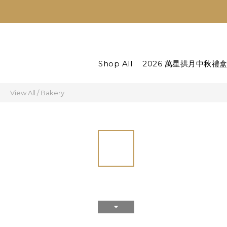
Shop All
2026 萬星拱月中秋禮
View All
/
Bakery