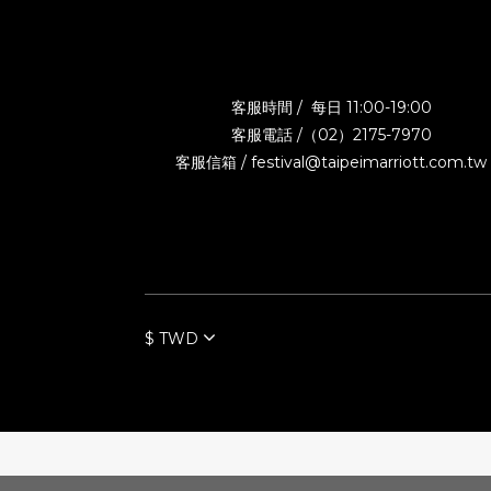
客服時間 / 每日 11:00-19:00
客服電話 /（02）2175-7970
客服信箱 / festival@taipeimarriott.com.tw
$
TWD