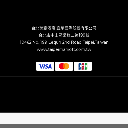
台北萬豪酒店 宜華國際股份有限公司
台北市中山區樂群二路199號
10462,No. 199 Lequn 2nd Road Taipei,Taiwan
www.taipeimarriott.com.tw