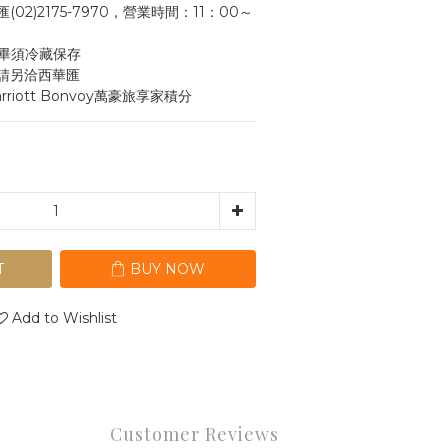
2)2175-7970，營業時間：11：00～
畢須冷藏保存
請另洽西華匯
iott Bonvoy萬豪旅享家積分
T
BUY NOW
Add to Wishlist
Customer Reviews